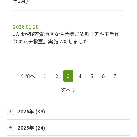
年2月)
2026.01.28
JAはが野芳賀地区女性会様ご依頼「アキモ手作
りキムチ教室」実施いたしました
前へ
1
2
3
4
5
6
7
次へ
2026年 (39)
2025年 (24)