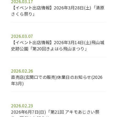
2026.03.17
【イベント出店情報】2026年3月28日(土)「清原
さくら祭り」
2026.03.07
【イベント出店情報】2026年3月14日(土)飛山城
史跡公園「第20回きよはら飛山まつり」
2026.02.26
直売店(玄関口での販売)休業日のお知らせ(2026
年3月)
2026.02.23
2026年6月7日(日)「第21回 アキモあじさい祭