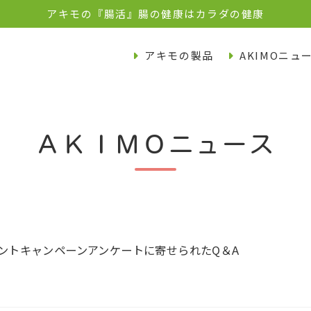
アキモの『腸活』腸の健康はカラダの健康
アキモの製品
AKIMOニュ
ＡＫＩＭＯニュース
ントキャンペーンアンケートに寄せられたQ＆A