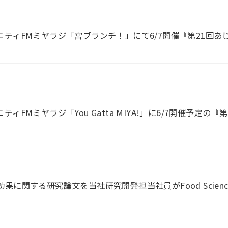
ティFMミヤラジ「宮ブランチ！」にて6/7開催『第21回あ
FMミヤラジ「You Gatta MIYA!」に6/7開催予定の『
に関する研究論文を当社研究開発担当社員がFood Science