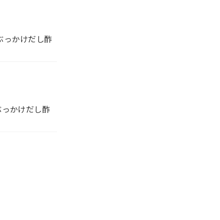
ぶっかけだし酢
ぶっかけだし酢