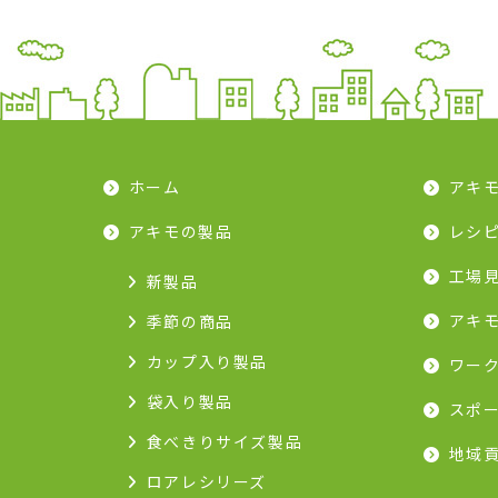
ホーム
アキ
アキモの製品
レシ
工場
新製品
アキ
季節の商品
カップ入り製品
ワー
袋入り製品
スポ
食べきりサイズ製品
地域
ロアレシリーズ