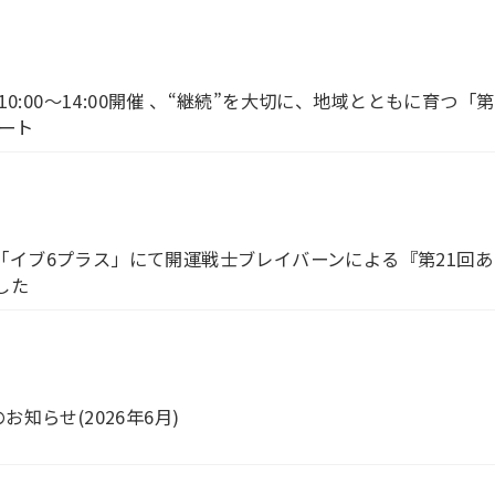
日(日)10:00～14:00開催 、“継続”を大切に、地域とともに育つ
ート
「イブ6プラス」にて開運戦士ブレイバーンによる『第21回
した
知らせ(2026年6月)