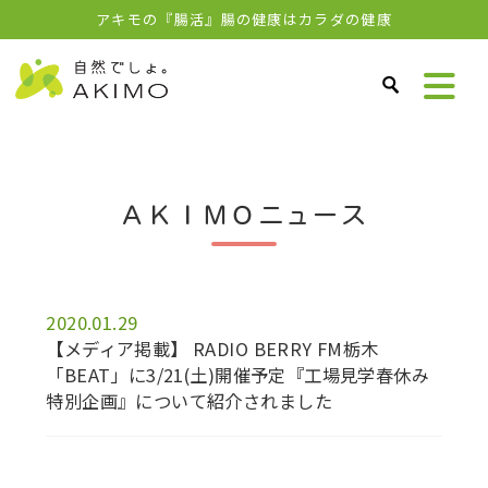
アキモの『腸活』腸の健康はカラダの健康
ＡＫＩＭＯニュース
2020.01.29
【メディア掲載】 RADIO BERRY FM栃木
「BEAT」に3/21(土)開催予定『工場見学春休み
特別企画』について紹介されました