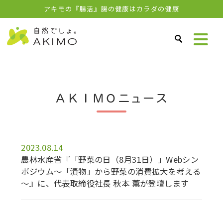
アキモの『腸活』腸の健康はカラダの健康
ＡＫＩＭＯニュース
2023.08.14
農林水産省『「野菜の日（8月31日）」Webシン
ポジウム～「漬物」から野菜の消費拡大を考える
～』に、代表取締役社長 秋本 薫が登壇します