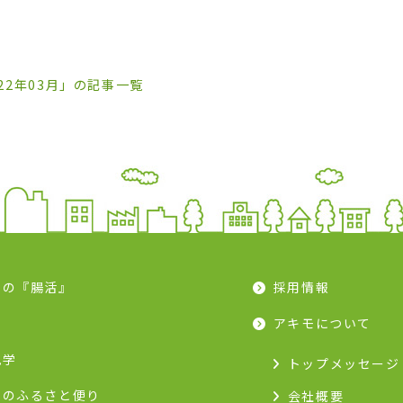
022年03月」の記事一覧
モの『腸活』
採用情報
ピ
アキモについて
見学
トップメッセージ
モのふるさと便り
会社概要