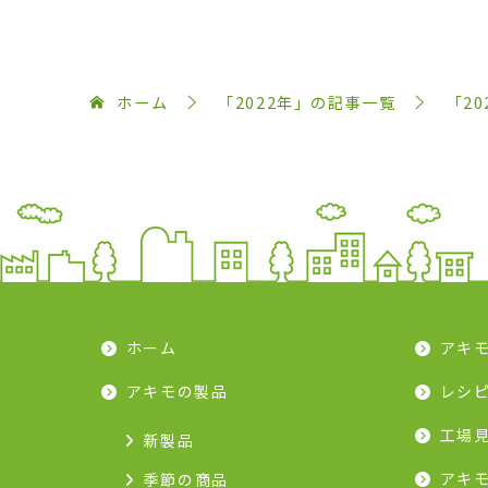
ホーム
「2022年」の記事一覧
「2
ホーム
アキ
アキモの製品
レシ
工場
新製品
アキ
季節の商品