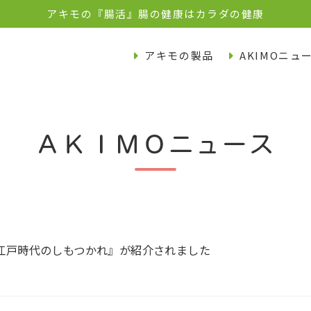
アキモの『腸活』腸の健康はカラダの健康
アキモの製品
AKIMOニュ
ＡＫＩＭＯニュース
江戸時代のしもつかれ』が紹介されました