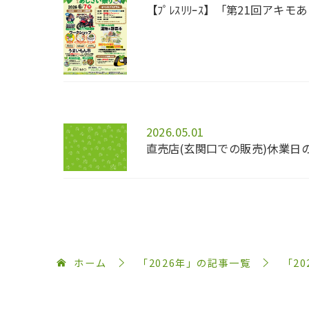
【ﾌﾟﾚｽﾘﾘｰｽ】「第21回アキモあ
2026.05.01
直売店(玄関口での販売)休業日のお
ホーム
「2026年」の記事一覧
「2