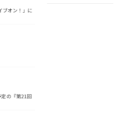
イブオン！」に
定の『第21回