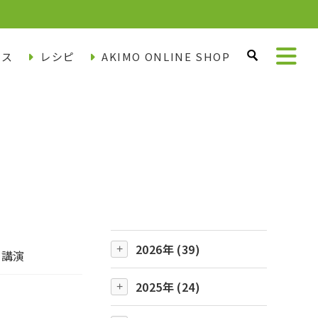
ース
レシピ
AKIMO ONLINE SHOP
2026年 (39)
』講演
2025年 (24)