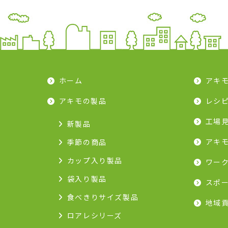
ホーム
アキ
アキモの製品
レシ
工場
新製品
アキ
季節の商品
カップ入り製品
ワー
袋入り製品
スポ
食べきりサイズ製品
地域
ロアレシリーズ