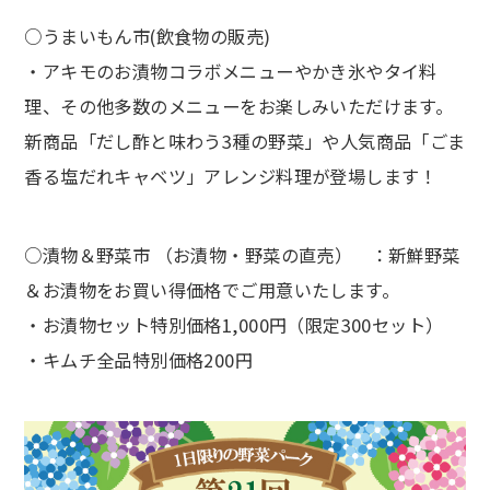
○うまいもん市(飲食物の販売)
・アキモのお漬物コラボメニューやかき氷やタイ料
理、その他多数のメニューをお楽しみいただけます。
新商品「だし酢と味わう3種の野菜」や人気商品「ごま
香る塩だれキャベツ」アレンジ料理が登場します！
○漬物＆野菜市 （お漬物・野菜の直売） ：新鮮野菜
＆お漬物をお買い得価格でご用意いたします。
・お漬物セット特別価格1,000円（限定300セット）
・キムチ全品特別価格200円