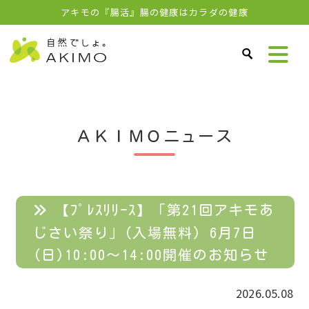
アキモの『腸活』腸の健康はカラダの健康
ＡＫＩＭＯニュース
【ﾌﾟﾚｽﾘﾘｰｽ】「第21回アキモあ
じさい祭り」(入場無料) 6月7日
(日)10:00～14:00開催のお知らせ
2026.05.08