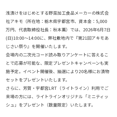
浅漬けをはじめとする野菜加工食品メーカーの株式会
社アキモ（所在地：栃木県宇都宮市、資本金：5,000
万円、代表取締役社長：秋本薫）では、2026年6月7日
(日)10:00～14:00に、弊社敷地内で『第21回アキモあ
じさい祭り』を開催いたします。
会場内の二次元コード読み取りアンケートに答えるこ
とで応募が可能な、限定プレゼントキャンペーンも実
施予定。イベント開催後、抽選により20名様にお漬物
セットをプレゼントいたします。
さらに、芳賀・宇都宮LRT（ライトライン）利用でご
来場の方には、ライトラインオリジナル「ミニティッ
シュ」をプレゼント（数量限定）いたします。