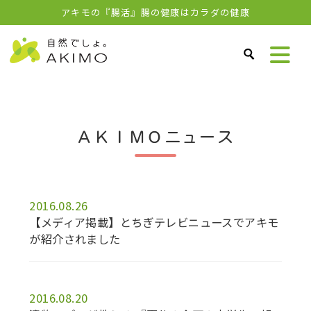
アキモの『腸活』腸の健康はカラダの健康
ＡＫＩＭＯニュース
2016.08.26
【メディア掲載】とちぎテレビニュースでアキモ
が紹介されました
2016.08.20