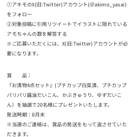
①アキモのX(旧:Twitter)アカウント(＠akimo_yasai)
をフォロー
②対象投稿に引用リツイートでイラストに隠れている
アモちゃんの数を解答する
※ご応募いただくには、X(旧:Twitter)アカウントが必
要になります。
賞 品：
『お漬物4点セット』(プチカップ白菜漬、プチカップ
パリパリ醤油だいこん、かぶきゅうり、ゆずだいこ
ん）を抽選で20名様にプレゼントいたします。
発送時期：8月末
※当選のご連絡は、賞品の発送をもって返させていた
だきます。