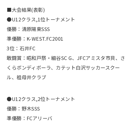
■大会結果(表彰)
●U12クラス,1位トーナメント
優勝：清原陽東SSS
準優勝：K-WEST.FC2001
3位：石井FC
敢闘賞：昭和戸祭・細谷SC G、JFCアミスタ市貝、さ
くらボンディボーラ、カテット白沢サッカースクー
ル、祖母井クラブ
●U12クラス,2位トーナメント
優勝：野木SSS
準優勝：FCアリーバ