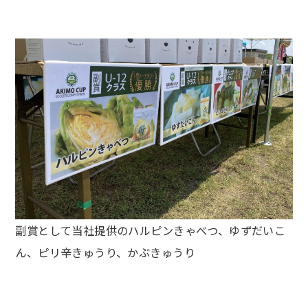
副賞として当社提供のハルピンきゃべつ、ゆずだいこ
ん、ピリ辛きゅうり、かぶきゅうり