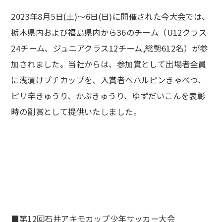
2023年8月5日(土)～6日(日)に開催された今大会では、
栃木県内および福島県内から36のチーム（U12クラス
24チーム、ジュニアクラス12チーム,総勢612名）が参
加されました。当社からは、参加賞として出場者全員
に浅漬けプチカップを、入賞者へハルピンきゃべつ、
ピリ辛きゅうり、かぶきゅうり、ゆずだいこんを表彰
時の副賞として提供いたしました。
■第12回石井アキモカップ少年サッカー大会