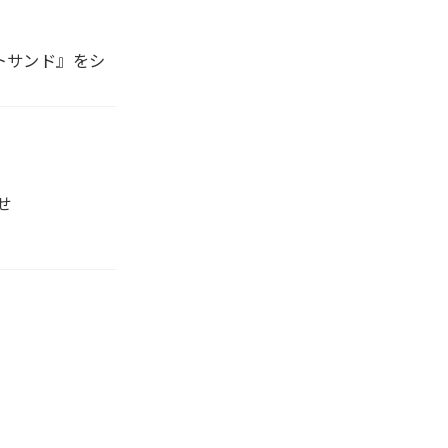
トサンド』をシ
せ