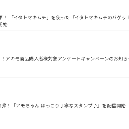
ボ！ 「イタトマキムチ」を使った『イタトマキムチのバゲッ
開始
る！アキモ商品購入者様対象アンケートキャンペーンのお知ら
第2弾！『アモちゃん ほっこり丁寧なスタンプ♪』を配信開始