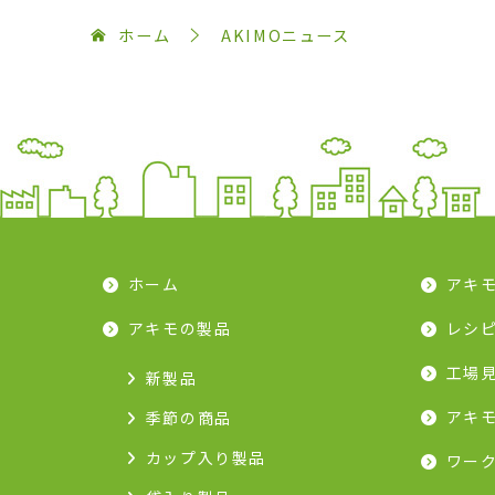
ホーム
AKIMOニュース
ホーム
アキ
アキモの製品
レシ
工場
新製品
アキ
季節の商品
カップ入り製品
ワー