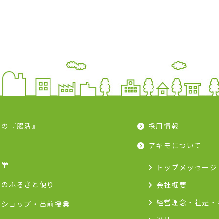
モの『腸活』
採用情報
ピ
アキモについて
見学
トップメッセージ
モのふるさと便り
会社概要
経営理念・社是・
クショップ・出前授業