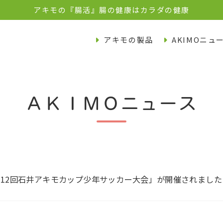
アキモの『腸活』腸の健康はカラダの健康
アキモの製品
AKIMOニュ
ＡＫＩＭＯニュース
)、「第12回石井アキモカップ少年サッカー大会」が開催されました