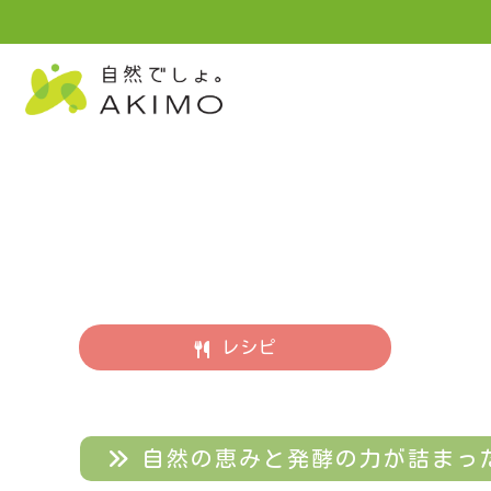
レシピ
自然の恵みと発酵の力が詰まっ