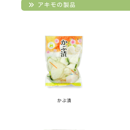
アキモの製品
かぶ漬