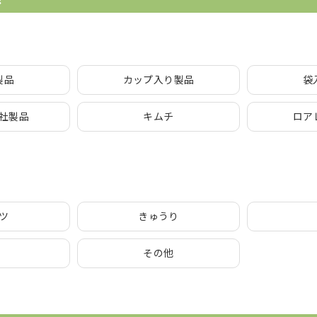
製品
カップ入り製品
袋
社製品
キムチ
ロア
ツ
きゅうり
その他