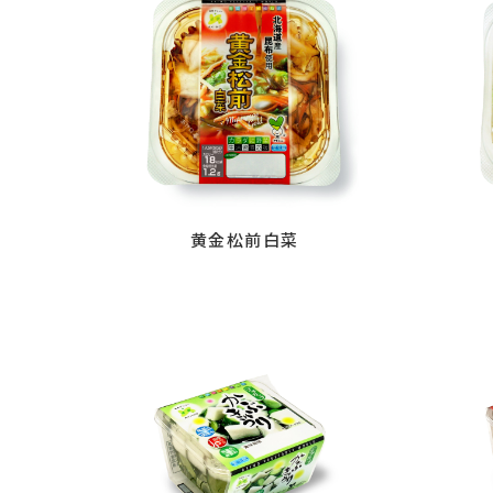
黄金松前白菜