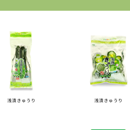
浅漬きゅうり
浅漬きゅうり