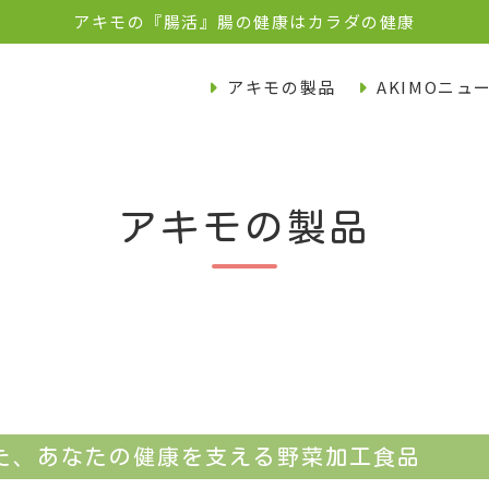
アキモの『腸活』腸の健康はカラダの健康
アキモの製品
AKIMOニュ
アキモの製品
た、あなたの健康を支える野菜加工食品