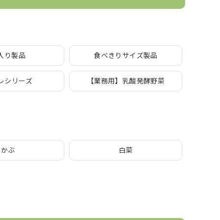
入り製品
食べきりサイズ製品
レシリーズ
【業務用】乳酸発酵野菜
かぶ
白菜