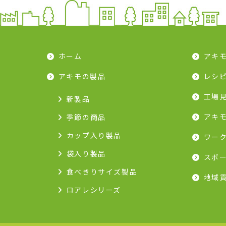
ホーム
アキ
アキモの製品
レシ
工場
新製品
アキ
季節の商品
カップ入り製品
ワー
袋入り製品
スポ
食べきりサイズ製品
地域
ロアレシリーズ