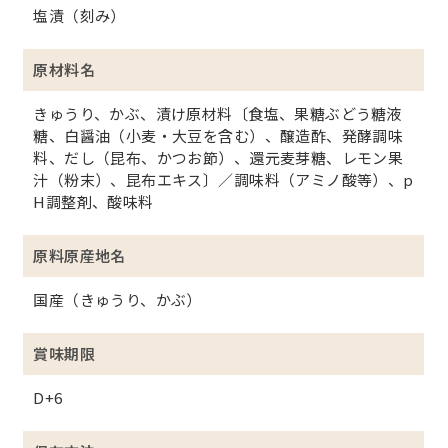
塩漬（刻み）
原材料名
きゅうり、かぶ、漬け原材料〔食塩、果糖ぶどう糖液
糖、白醤油（小麦・大豆を含む）、醸造酢、発酵調味
料、だし（昆布、かつお節）、還元麦芽糖、レモン果
汁（粉末）、昆布エキス〕／調味料（アミノ酸等）、p
H調整剤、酸味料
原料原産地名
国産（きゅうり、かぶ）
賞味期限
D+6