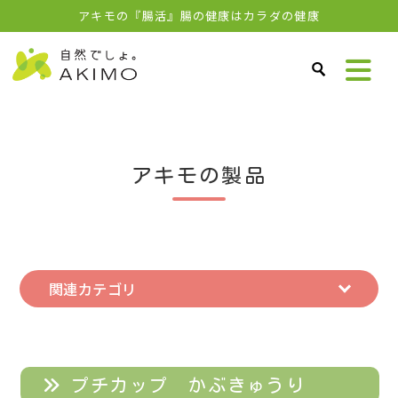
アキモの『腸活』腸の健康はカラダの健康
アキモの製品
関連カテゴリ
プチカップ かぶきゅうり