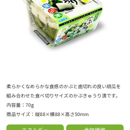
柔らかくなめらかな食感のかぶと歯切れの良い胡瓜を
組み合わせた食べ切りサイズのかぶきゅうり漬です。
内容量：70g
商品サイズ：縦88×横88×高さ50mm
エネルギー
食物繊維