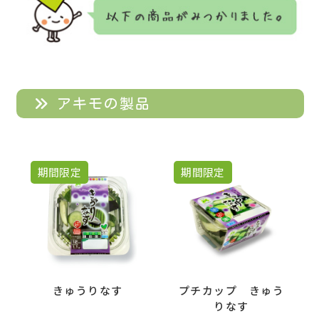
アキモの製品
期間限定
期間限定
きゅうりなす
プチカップ きゅう
りなす