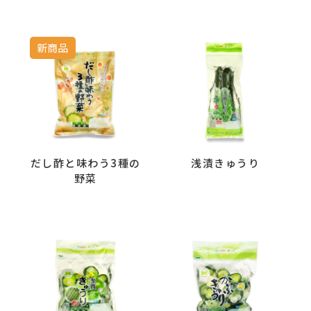
新商品
だし酢と味わう3種の
浅漬きゅうり
野菜