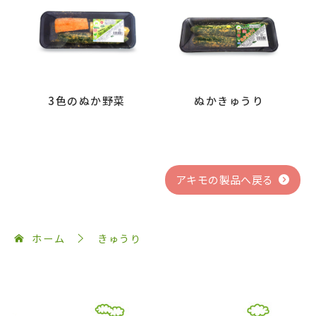
3色のぬか野菜
ぬかきゅうり
アキモの製品へ戻る
ホーム
きゅうり