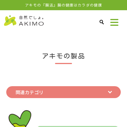
アキモの『腸活』腸の健康はカラダの健康
アキモの製品
関連カテゴリ