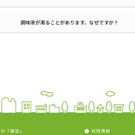
調味液が濁ることがあります。なぜですか？
問
モの『腸活』
採用情報