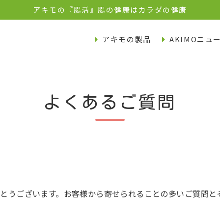
アキモの『腸活』腸の健康はカラダの健康
アキモの製品
AKIMOニュ
よくあるご質問
がとうございます。お客様から寄せられることの多いご質問と