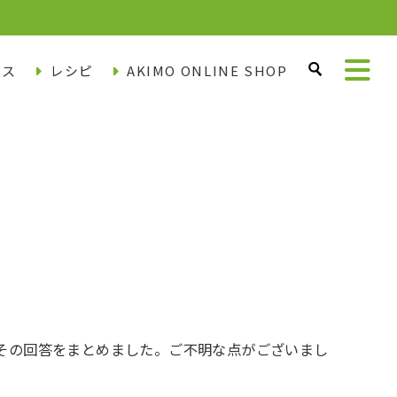
ース
レシピ
AKIMO ONLINE SHOP
その回答をまとめました。ご不明な点がございまし