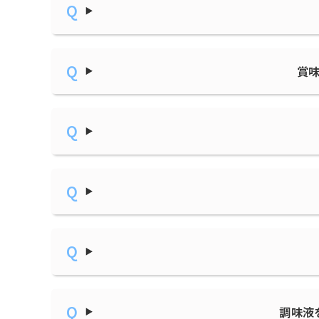
賞
調味液