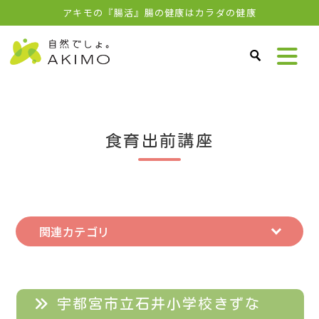
アキモの『腸活』腸の健康はカラダの健康
食育出前講座
関連カテゴリ
宇都宮市立石井小学校きずな