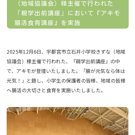
（地域協議会）様主催で行われた
「親学出前講座」において『アキモ
腸活食育講座』を実施
2025年12月6日、宇都宮市立石井小学校きずな（地域
協議会）様主催で行われた、『親学出前講座』の中
で、アキモが登壇いたしました。「腸が元気なら体は
元気！」と題し、小学生の保護者の皆様、地域の皆様
へ腸活の大切さと食育を実施いたしました。