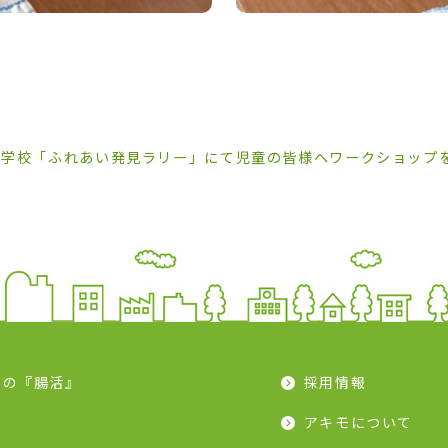
小学校「ふれあい発見ラリー」にて児童の皆様へワークショップ
モの『腸活』
採用情報
ピ
アキモについて