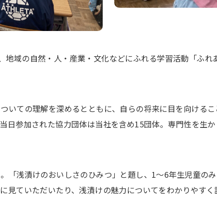
校にて、地域の自然・人・産業・文化などにふれる学習活動「ふ
についての理解を深めるとともに、自らの将来に目を向けるこ
当日参加された協力団体は当社を含め15団体。専門性を生
。「浅漬けのおいしさのひみつ」と題し、1～6年生児童の
際に見ていただいたり、浅漬けの魅力についてをわかりやすく