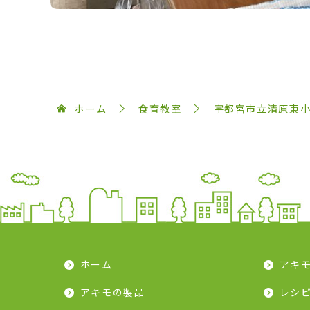
ホーム
食育教室
宇都宮市立清原東
ホーム
アキ
アキモの製品
レシ