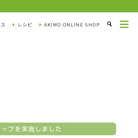
ース
レシピ
AKIMO ONLINE SHOP
ョップを実施しました