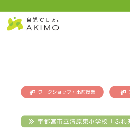
ワークショップ・出前授業
宇都宮市立清原東小学校「ふれ