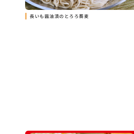
長いも醤油漬のとろろ蕎麦