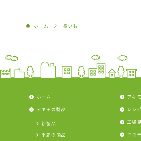
ホーム
長いも
ホーム
アキ
アキモの製品
レシ
工場
新製品
アキ
季節の商品