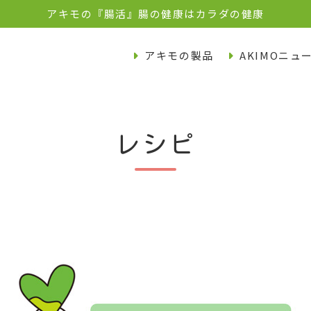
アキモの『腸活』腸の健康はカラダの健康
アキモの製品
AKIMOニュ
レシピ