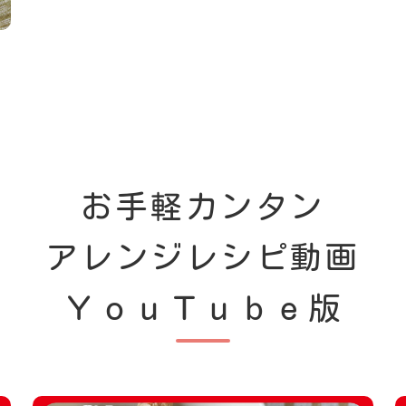
お手軽カンタン
アレンジレシピ動画
ＹｏｕＴｕｂｅ版