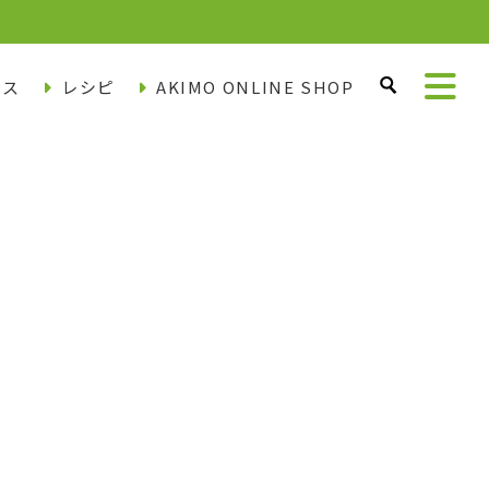
ース
レシピ
AKIMO ONLINE SHOP