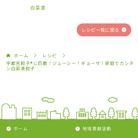
白菜漬
レシピ一覧に戻る
ホーム
レシピ
宇都宮餃子®に匹敵！ジューシー！ギョーザ！家庭でカンタ
ン白菜漬餃子
ホーム
地域貢献活動