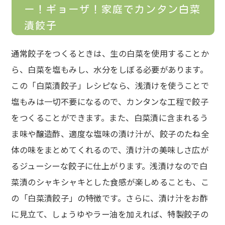
ー！ギョーザ！家庭でカンタン白菜
漬餃子
通常餃子をつくるときは、生の白菜を使用することか
ら、白菜を塩もみし、水分をしぼる必要があります。
この「白菜漬餃子」レシピなら、浅漬けを使うことで
塩もみは一切不要になるので、カンタンな工程で餃子
をつくることができます。また、白菜漬に含まれるう
ま味や醸造酢、適度な塩味の漬け汁が、餃子のたね全
体の味をまとめてくれるので、漬け汁の美味しさ広が
るジューシーな餃子に仕上がります。浅漬けなので白
菜漬のシャキシャキとした食感が楽しめることも、こ
の「白菜漬餃子」の特徴です。さらに、漬け汁をお酢
に見立て、しょうゆやラー油を加えれば、特製餃子の