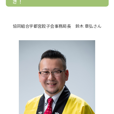
き！
協同組合宇都宮餃子会事務局長 鈴木 章弘さん