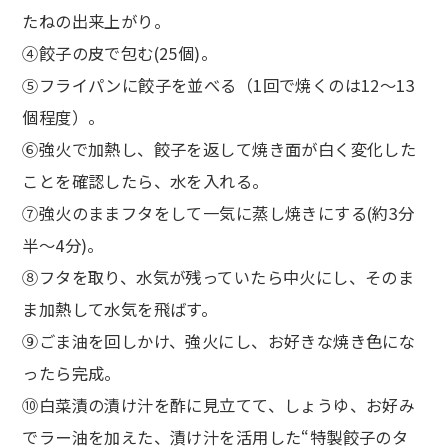
たねの出来上がり。
④餃子の皮で包む(25個)。
⑤フライパンに餃子を並べる（1回で焼くのは12～13
個程度）。
⑥強火で加熱し、餃子を返して焼き面が白く変化した
ことを確認したら、水を入れる。
⑦強火のままフタをして一気に蒸し焼きにする(約3分
半～4分)。
⑧フタを取り、水気が残っていたら中火にし、そのま
ま加熱して水気を飛ばす。
⑨ごま油を回しかけ、強火にし、お好きな焼き色にな
ったら完成。
⑩白菜漬の漬け汁を酢に見立てて、しょうゆ、お好み
でラー油を加えた、漬け汁を活用した“特製餃子のタ