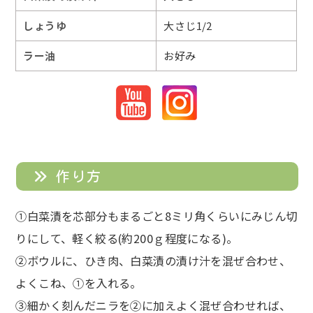
しょうゆ
大さじ1/2
ラー油
お好み
作り方
①白菜漬を芯部分もまるごと8ミリ角くらいにみじん切
りにして、軽く絞る(約200ｇ程度になる)。
②ボウルに、ひき肉、白菜漬の漬け汁を混ぜ合わせ、
よくこね、①を入れる。
③細かく刻んだニラを②に加えよく混ぜ合わせれば、