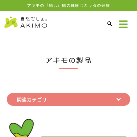
アキモの『腸活』腸の健康はカラダの健康
アキモの製品
関連カテゴリ