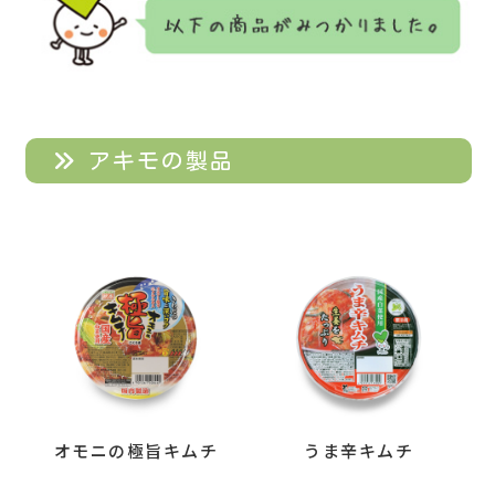
アキモの製品
オモニの極旨キムチ
うま辛キムチ