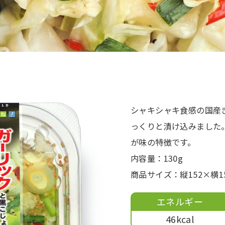
シャキシャキ食感の国産
っくりと漬け込みました
が味の特徴です。
内容量：130g
商品サイズ：縦152×横1
エネルギー
46kcal