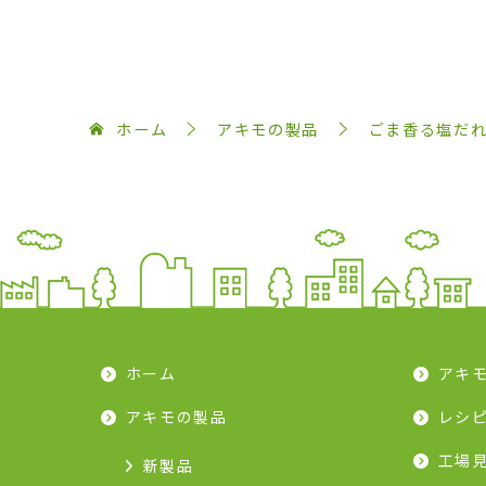
ホーム
アキモの製品
ごま香る塩だ
ホーム
アキ
アキモの製品
レシ
工場
新製品