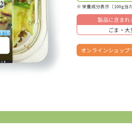
※ 栄養成分表示（100g当
製品に含まれ
ごま・大
オンラインショップ