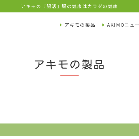
アキモの『腸活』腸の健康はカラダの健康
アキモの製品
AKIMOニュ
アキモの製品