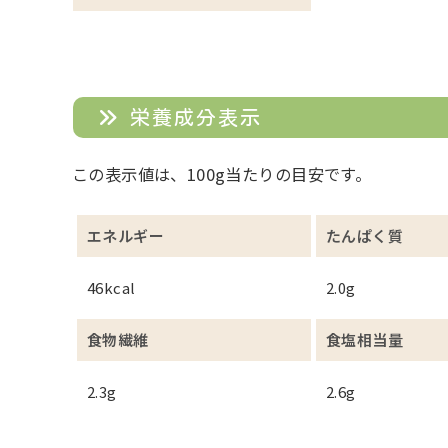
栄養成分表示
この表示値は、100g当たりの目安です。
エネルギー
たんぱく質
46kcal
2.0g
食物繊維
食塩相当量
2.3g
2.6g