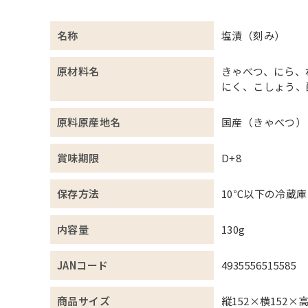
名称
塩漬（刻み）
原材料名
きゃべつ、にら、
にく、こしょう、
原料原産地名
国産（きゃべつ）
賞味期限
D+8
保存方法
10℃以下の冷蔵
内容量
130g
JANコード
4935556515585
商品サイズ
縦152×横152×