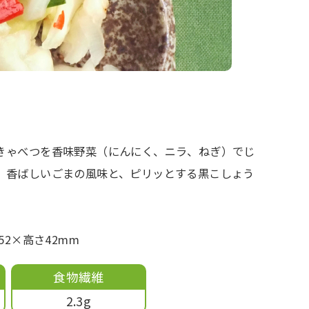
きゃべつを香味野菜（にんにく、ニラ、ねぎ）でじ
。香ばしいごまの風味と、ピリッとする黒こしょう
52×高さ42mm
食物繊維
2.3g