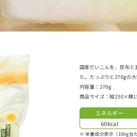
国産だいこんを、昆布と
た。たっぷりと270gの
内容量：270g
商品サイズ：縦230×横1
エネルギー
60kcal
※ 栄養成分表示（100g当