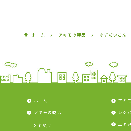
ホーム
アキモの製品
ゆずだいこん
ホーム
アキ
アキモの製品
レシ
工場
新製品