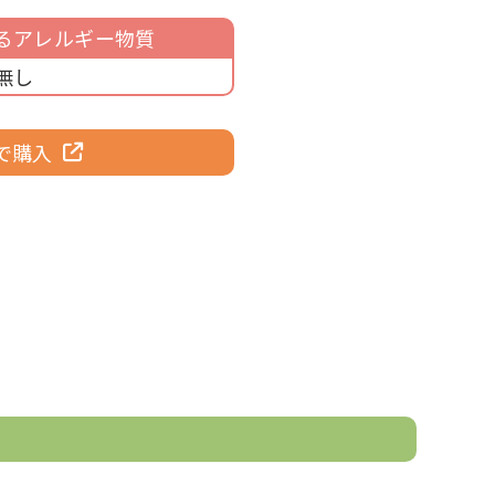
るアレルギー物質
無し
で購入