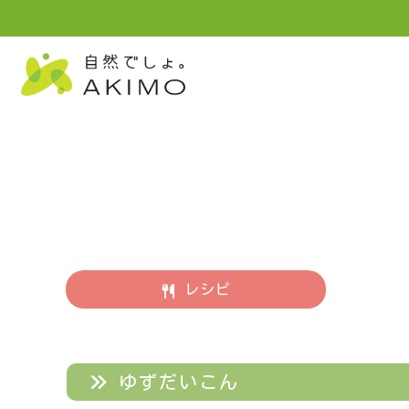
レシピ
ゆずだいこん