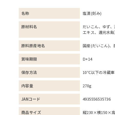
名称
塩漬(刻み)
原材料名
だいこん、ゆず、
エキス、還元水飴
原料原産地名
国産(だいこん)、
賞味期限
D+14
保存方法
10℃以下の冷蔵
内容量
270g
JANコード
4935556535736
商品サイズ
縦230×横150×