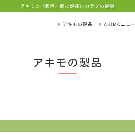
アキモの『腸活』腸の健康はカラダの健康
アキモの製品
AKIMOニュ
アキモの製品