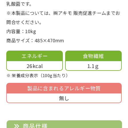
乳酸菌です。
※本製品については、㈱アキモ 販売促進チームまでお
問合せください。
内容量：10kg
商品サイズ：485×470mm
エネルギー
食物繊維
26kcal
1.1ｇ
※ 栄養成分表示（100g当たり）
製品に含まれるアレルギー物質
無し
商品仕様