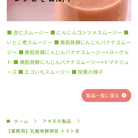
■ 杏仁スムージー
■ にんじんコンソメスムージー
■
いとこ煮スムージー
■ 美肌発酵にんじんバナナスムー
ジー
■ 美肌発酵にんじんバナナスムージー+ヨーグル
ト
■ 美肌発酵にんじんバナナスムージー+トマトジュ
ース
■ エコいもスムージー
■ 授業の様子
製品一覧に戻る
ホーム
アキモの製品
【業務用】乳酸発酵野菜 トマト液