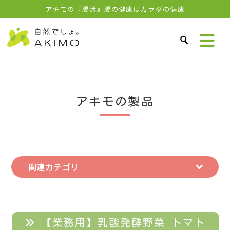
アキモの『腸活』腸の健康はカラダの健康
アキモの製品
関連カテゴリ
【業務用】乳酸発酵野菜 トマト