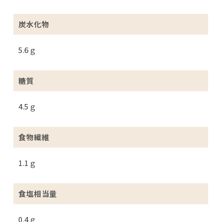
炭水化物
5.6ｇ
糖質
4.5ｇ
食物繊維
1.1ｇ
食塩相当量
0.4ｇ