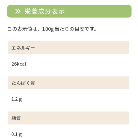
栄養成分表示
この表示値は、100g当たりの目安です。
エネルギー
26kcal
たんぱく質
1.2ｇ
脂質
0.1ｇ