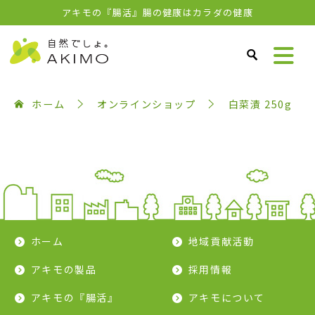
アキモの『腸活』腸の健康はカラダの健康
白菜漬 250g
公開日：
2025年10月15日
ホーム
オンラインショップ
白菜漬 250g
ホーム
地域貢献活動
アキモの製品
採用情報
アキモの『腸活』
アキモについて