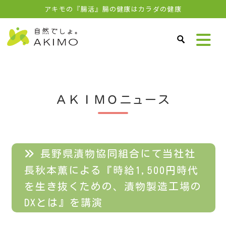
アキモの『腸活』腸の健康はカラダの健康
ＡＫＩＭＯニュース
長野県漬物協同組合にて当社社
長秋本薫による『時給1,500円時代
を生き抜くための、漬物製造工場の
DXとは』を講演