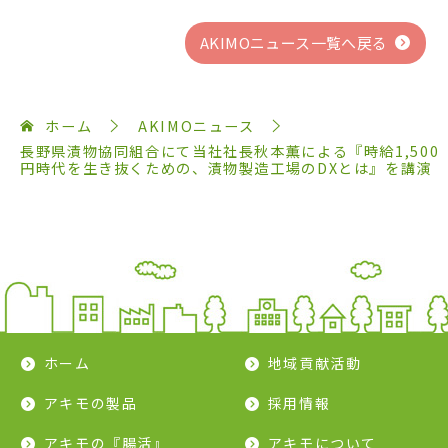
AKIMOニュース一覧へ戻る
ホーム
AKIMOニュース
長野県漬物協同組合にて当社社長秋本薫による『時給1,500
円時代を生き抜くための、漬物製造工場のDXとは』を講演
ホーム
地域貢献活動
アキモの製品
採用情報
アキモの『腸活』
アキモについて