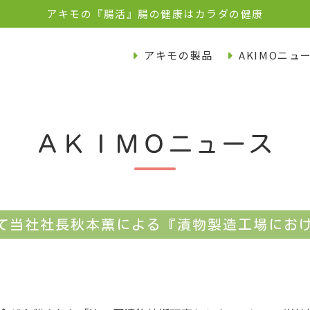
アキモの『腸活』腸の健康はカラダの健康
アキモの製品
AKIMOニュ
ＡＫＩＭＯニュース
て当社社長秋本薫による『漬物製造工場におけ