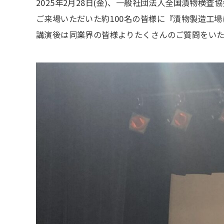
2025年2月28日(金)、一般社団法人全国漬物
ご来場いただいた約100名の皆様に『漬物製造工
講演後は同業界の皆様よりたくさんのご質問をい