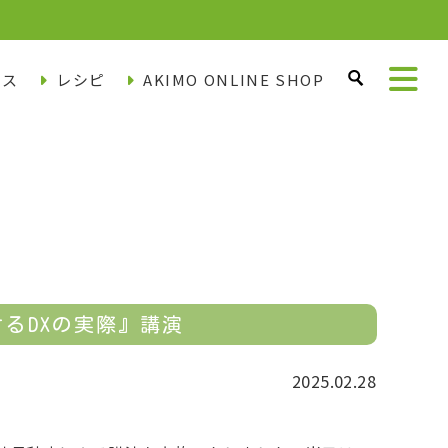
ース
レシピ
AKIMO ONLINE SHOP
るDXの実際』講演
2025.02.28