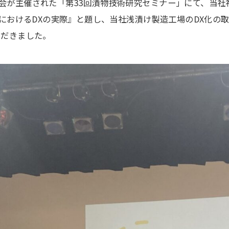
検査協会が主催された「第33回漬物技術研究セミナー」にて、
場におけるDXの実際』と題し、当社浅漬け製造工場のDX化の
ただきました。