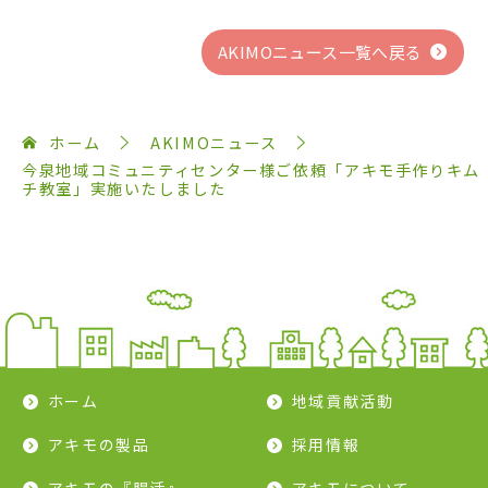
AKIMOニュース一覧へ戻る
ホーム
AKIMOニュース
今泉地域コミュニティセンター様ご依頼「アキモ手作りキム
チ教室」実施いたしました
ホーム
地域貢献活動
アキモの製品
採用情報
アキモの『腸活』
アキモについて