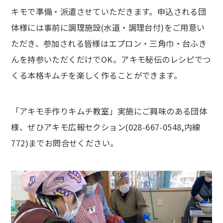
キモで準備・派遣させていただきます。申込される団
体様には事前に調理施設(水道・調理台付)をご用意い
ただき、参加される皆様はエプロン・三角巾・台ふき
んを持参いただくだけでOK。アキモ秘伝のレシピでつ
くる本格キムチを楽しく作ることができます。
「アキモ手作りキムチ教室」実施にご興味のある団体
様、ぜひアキモ広報セクション(028-667-0548,内線
772)までお問合せください。