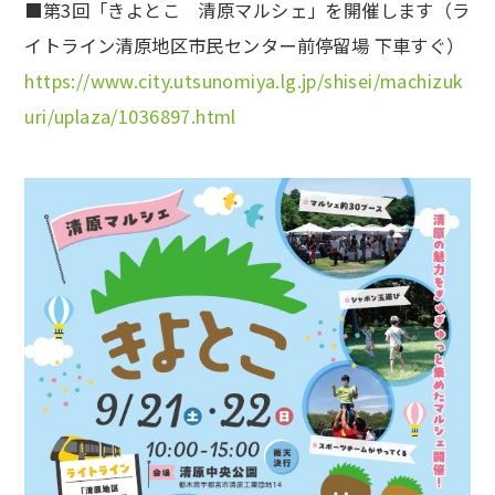
■第3回「きよとこ 清原マルシェ」を開催します（ラ
イトライン清原地区市民センター前停留場 下車すぐ）
https://www.city.utsunomiya.lg.jp/shisei/machizuk
uri/uplaza/1036897.html