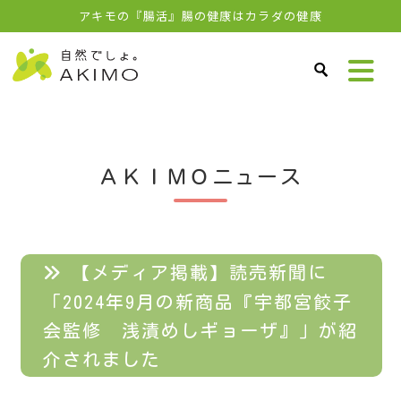
アキモの『腸活』腸の健康はカラダの健康
ＡＫＩＭＯニュース
【メディア掲載】読売新聞に
「2024年9月の新商品『宇都宮餃子
会監修 浅漬めしギョーザ』」が紹
介されました