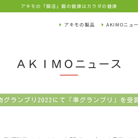
アキモの『腸活』腸の健康はカラダの健康
アキモの製品
AKIMOニュ
ＡＫＩＭＯニュース
グランプリ2022にて「準グランプリ」を受