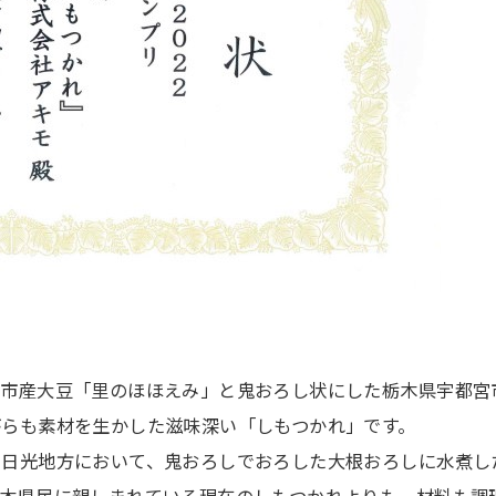
野市産大豆「里のほほえみ」と鬼おろし状にした栃木県宇都宮
らも素材を生かした滋味深い「しもつかれ」です。
、日光地方において、鬼おろしでおろした大根おろしに水煮し