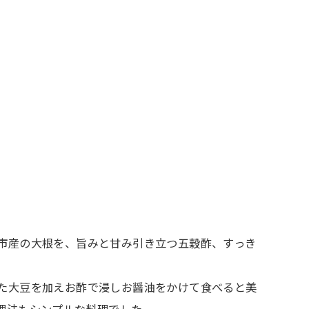
市産の大根を、旨みと甘み引き立つ五穀酢、すっき
た大豆を加えお酢で浸しお醤油をかけて食べると美