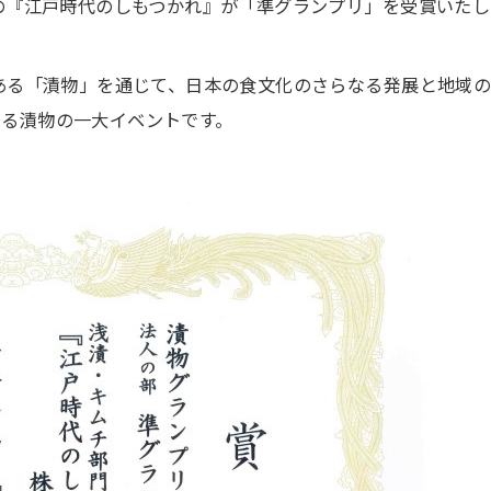
社の『江戸時代のしもつかれ』が「準グランプリ」を受賞いた
である「漬物」を通じて、日本の食文化のさらなる発展と地域
する漬物の一大イベントです。