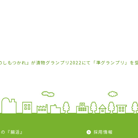
のしもつかれ』が漬物グランプリ2022にて「準グランプリ」を
モの『腸活』
採用情報