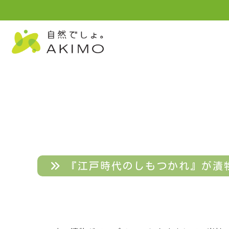
『江戸時代のしもつかれ』が漬物