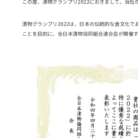
この度、漬物グランプリ2022におきまして、当
漬物グランプリ2022は、日本の伝統的な食文化
ことを目的に、全日本漬物協同組合連合会が開催