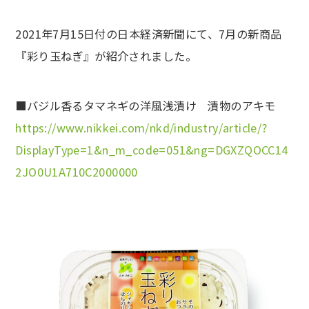
2021年7月15日付の日本経済新聞にて、7月の新商品
『彩り玉ねぎ』が紹介されました。
■バジル香るタマネギの洋風浅漬け 漬物のアキモ
https://www.nikkei.com/nkd/industry/article/?
DisplayType=1&n_m_code=051&ng=DGXZQOCC14
2JO0U1A710C2000000