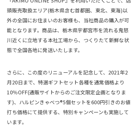
『AKIMO ONLINE SHOP』を利用いただくことで、店
頭販売取扱エリア(栃木県含む首都圏、東北、東海)以
外の全国にお住まいのお客様も、当社商品の購入が可
能となります。商品は、栃木県宇都宮市を流れる鬼怒
川近くに立地する本社工場から、つくりたて新鮮な状
態で全国各地に発送いたします。
さらに、この度のリニューアルを記念して、2021年2
月20日まで、特選ギフトセット各種を通常価格より
10％OFF(通販サイトからのご注文限定企画となりま
す)、ハルピンきゃべつ®5個セットを600円引きのお値
打ち価格にて提供する、特別キャンペーンも実施して
います。