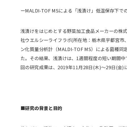
ーMALDI-TOF MSによる「浅漬け」低温保存下
浅漬けをはじめとする野菜加工食品メーカーの株式
社ウエルシーライフラボ(所在地：栃木県宇都宮市
ン化質量分析計（MALDI-TOF MS）による
た。その結果、浅漬けは、1週間程度の短い期間中
回の研究成果は、2019年11月28日(木)～29
■研究の背景と目的