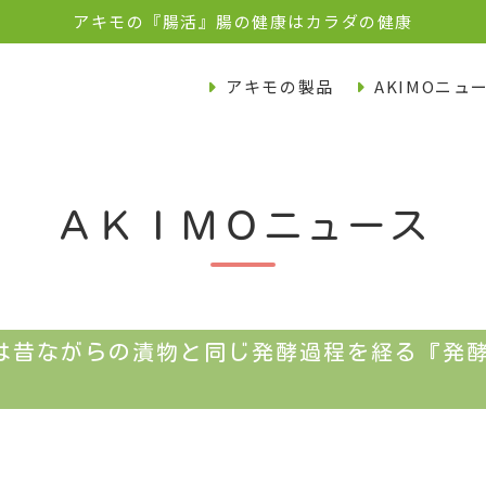
アキモの『腸活』腸の健康はカラダの健康
アキモの製品
AKIMOニュ
ＡＫＩＭＯニュース
は昔ながらの漬物と同じ発酵過程を経る『発酵