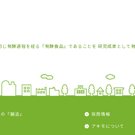
同じ発酵過程を経る『発酵食品』であることを 研究成果として
モの『腸活』
採用情報
ピ
アキモについて