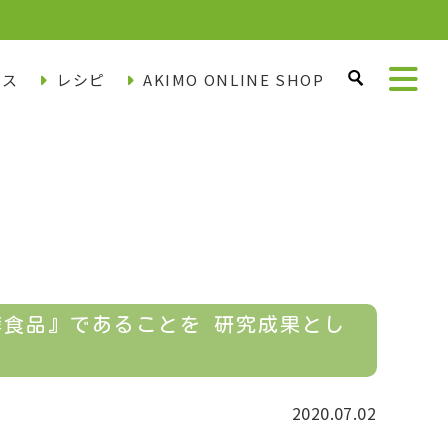
ース
レシピ
AKIMO ONLINE SHOP
食品』であることを 研究成果とし
2020.07.02