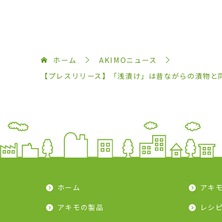
ホーム
AKIMOニュース
【プレスリリース】「浅漬け」は昔ながらの漬物と
ホーム
アキ
アキモの製品
レシ