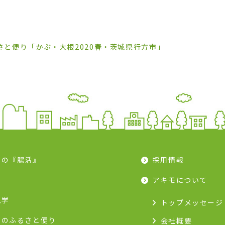
さと便り「かぶ・大根2020春・茨城県行方市」
モの『腸活』
採用情報
ピ
アキモについて
見学
トップメッセージ
モのふるさと便り
会社概要