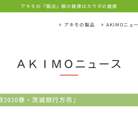
アキモの『腸活』腸の健康はカラダの健康
アキモの製品
AKIMOニュ
ＡＫＩＭＯニュース
2020春・茨城県行方市」