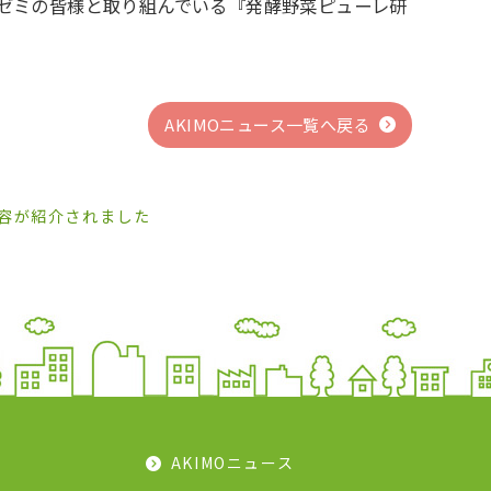
澤ゼミの皆様と取り組んでいる『発酵野菜ピューレ研
AKIMOニュース一覧へ戻る
容が紹介されました
AKIMOニュース