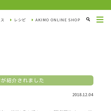
ース
レシピ
AKIMO ONLINE SHOP
容が紹介されました
2018.12.04