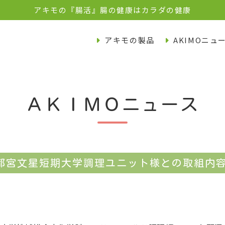
アキモの『腸活』腸の健康はカラダの健康
アキモの製品
AKIMOニュ
ＡＫＩＭＯニュース
都宮文星短期大学調理ユニット様との取組内