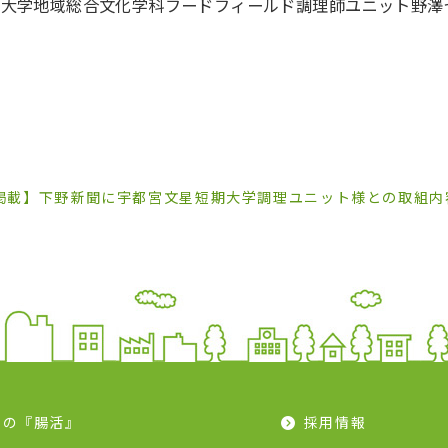
星短期大学地域総合文化学科フードフィールド調理師ユニット野
掲載】下野新聞に宇都宮文星短期大学調理ユニット様との取組内
モの『腸活』
採用情報