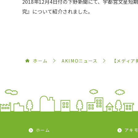
2018年12月4日付の下野新聞にて、宇都宮文
究』について紹介されました。
ホーム
AKIMOニュース
【メディア
ホーム
アキ