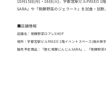
10月15日(月)・16日(火)、宇都宮駅ビルPA
SARA』や『発酵野菜のジェラート』を試食・試
■店舗情報
店舗名：発酵野菜ロアレSHOP
場所：宇都宮駅ビルPASEO 1階イベントスペース(栃木県宇
販売予定商品：『飲む発酵にんじんSARA』、『発酵野菜