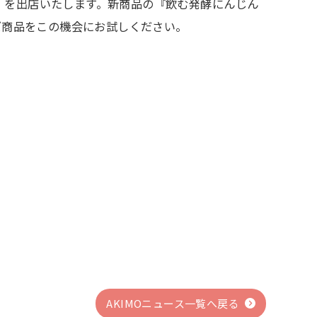
HOP」を出店いたします。新商品の『飲む発酵にんじん
ズ商品をこの機会にお試しください。
AKIMOニュース一覧へ戻る