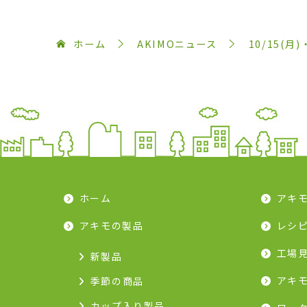
ホーム
AKIMOニュース
10/15(
ホーム
アキ
アキモの製品
レシ
工場
新製品
アキ
季節の商品
カップ入り製品