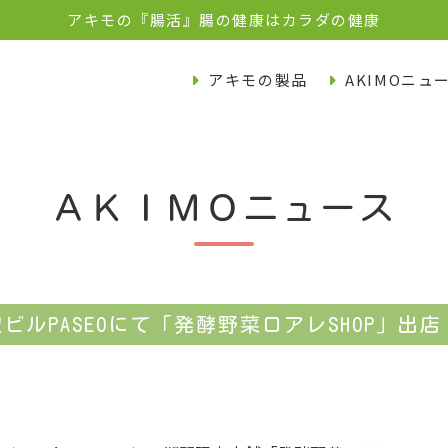
アキモの『腸活』腸の健康はカラダの健康
アキモの製品
AKIMOニュ
ＡＫＩＭＯニュース
都宮駅ビルPASEOにて「発酵野菜ロアレSHOP」出店