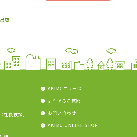
」出店
AKIMOニュース
よくあるご質問
お問い合わせ
（社長挨拶）
AKIMO ONLINE SHOP
社訓