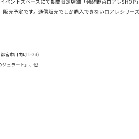
SEO 1階イベントスペースにて期間限定店舗「発酵野菜ロアレS
飲、販売予定です。通信販売でしか購入できないロアレシリー
都宮市川向町1-23)
のジェラート』、他