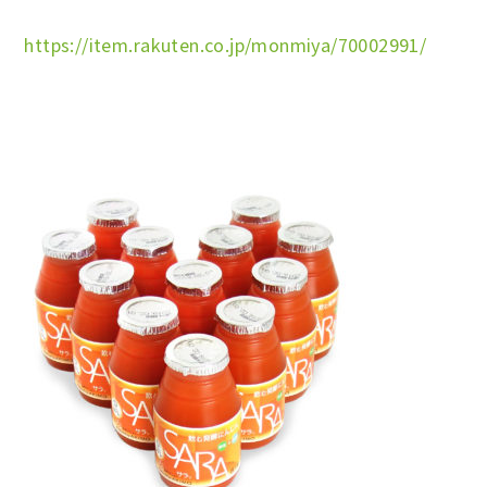
https://item.rakuten.co.jp/monmiya/70002991/