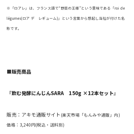
※「ロアレ」は、フランス語で“野菜の王様”という意味である「roi de
légumes(ロア デ レギューム)」という言葉から想起し当社が付けた名
称です。
■販売商品
『飲む発酵にんじんSARA 150g ×12本セット』
販売：アキモ通販サイト
(楽天市場「もんみや通販」内)
価格：3,240円(税込・送料別)