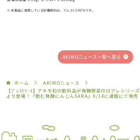
※ 本製品に使用している砂糖原料は、てんさい100％です。
AKIMOニュース一覧へ戻る
ホーム
AKIMOニュース
【ﾌﾟﾚｽﾘﾘｰｽ】アキモ初の飲料品が発酵野菜のロアレシリーズ
より登場！『飲む発酵にんじんSARA』9/14に通販にて発売