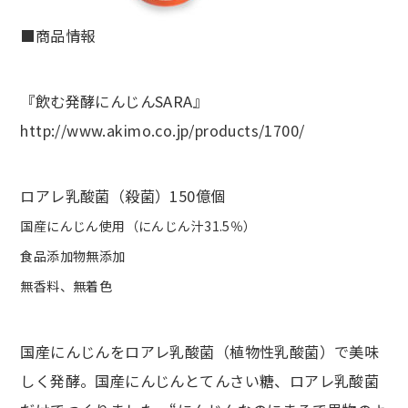
■商品情報
『飲む発酵にんじんSARA』
http://www.akimo.co.jp/products/1700/
ロアレ乳酸菌（殺菌）150億個
国産にんじん使用（にんじん汁31.5％）
食品添加物無添加
無香料、無着色
国産にんじんをロアレ乳酸菌（植物性乳酸菌）で美味
しく発酵。国産にんじんとてんさい糖、ロアレ乳酸菌