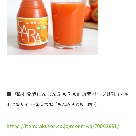
■『飲む発酵にんじんＳＡＲＡ』販売ページURL
(アキ
モ通販サイト<楽天市場「もんみや通販」内>)
https://item.rakuten.co.jp/monmiya/70002991/