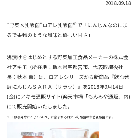
2018.09.18
※
“野菜×乳酸菌”ロアレ乳酸菌
で「にんじんなのにま
るで果物のような風味と優しい甘さ」
浅漬けをはじめとする野菜加工食品メーカーの株式会
社アキモ（所在地：栃木県宇都宮市、代表取締役社
長：秋本 薫）は、ロアレシリーズから新商品『飲む発
酵にんじんＳＡＲＡ（サラッ）』を2018年9月14日
(金)にアキモ通販サイト(楽天市場「もんみや通販」内)
にて販売開始いたしました。
※ 「飲む発酵にんじんSARA」に含まれるロアレ乳酸菌は殺菌乳酸菌です。