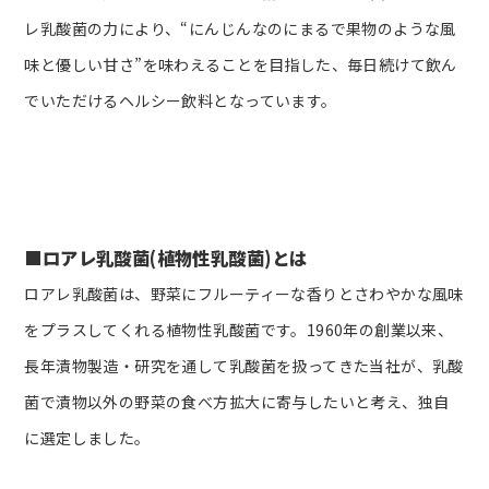
レ乳酸菌の力により、“にんじんなのにまるで果物のような風
味と優しい甘さ”を味わえることを目指した、毎日続けて飲ん
でいただけるヘルシー飲料となっています。
■ロアレ乳酸菌(植物性乳酸菌)とは
ロアレ乳酸菌は、野菜にフルーティーな香りとさわやかな風味
をプラスしてくれる植物性乳酸菌です。1960年の創業以来、
長年漬物製造・研究を通して乳酸菌を扱ってきた当社が、乳酸
菌で漬物以外の野菜の食べ方拡大に寄与したいと考え、独自
に選定しました。