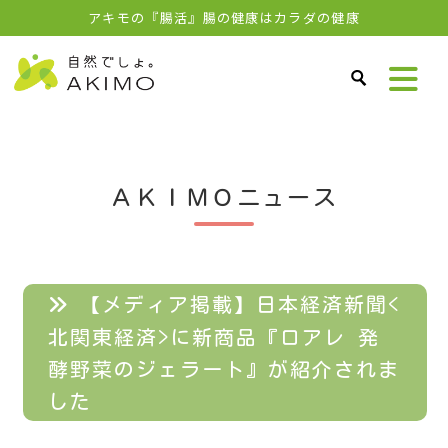
アキモの『腸活』腸の健康はカラダの健康
ＡＫＩＭＯニュース
【メディア掲載】日本経済新聞<
北関東経済>に新商品『ロアレ 発
酵野菜のジェラート』が紹介されま
した