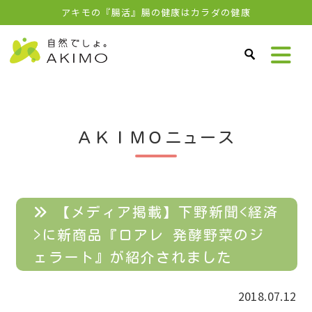
アキモの『腸活』腸の健康はカラダの健康
ＡＫＩＭＯニュース
【メディア掲載】下野新聞<経済
>に新商品『ロアレ 発酵野菜のジ
ェラート』が紹介されました
2018.07.12