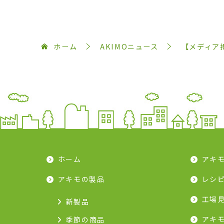
ホーム
AKIMOニュース
【メディア
ホーム
アキ
アキモの製品
レシ
工場
新製品
アキ
季節の商品