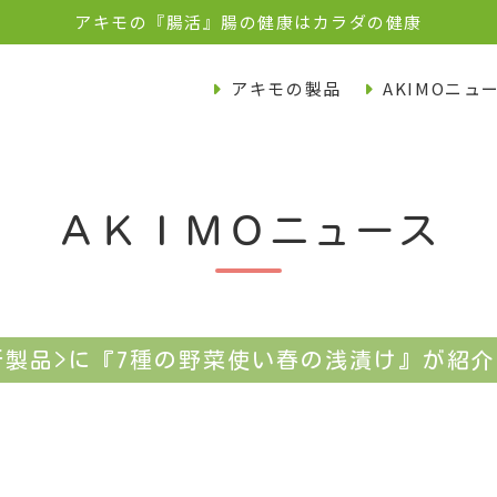
アキモの『腸活』腸の健康はカラダの健康
アキモの製品
AKIMOニュ
ＡＫＩＭＯニュース
新製品>に『7種の野菜使い春の浅漬け』が紹