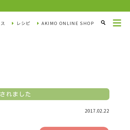
ース
レシピ
AKIMO ONLINE SHOP
介されました
2017.02.22