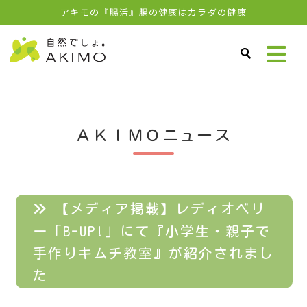
アキモの『腸活』腸の健康はカラダの健康
ＡＫＩＭＯニュース
【メディア掲載】レディオベリ
ー「B-UP!」にて『小学生・親子で
手作りキムチ教室』が紹介されまし
た