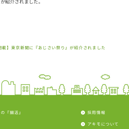
』が紹介されました。
掲載】東京新聞に『あじさい祭り』が紹介されました
モの『腸活』
採用情報
ピ
アキモについて