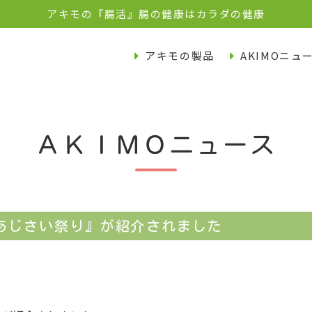
アキモの『腸活』腸の健康はカラダの健康
アキモの製品
AKIMOニュ
ＡＫＩＭＯニュース
あじさい祭り』が紹介されました