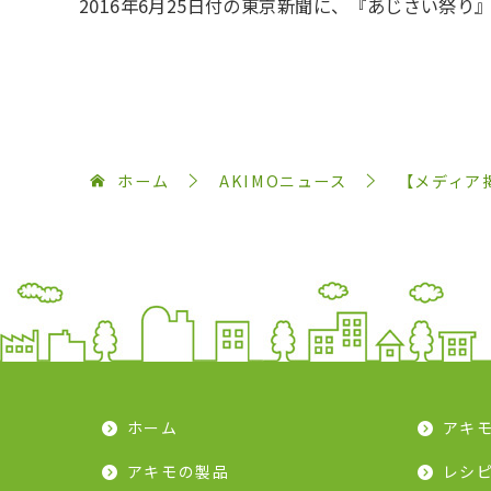
2016年6月25日付の東京新聞に、『あじさい祭り
ホーム
AKIMOニュース
【メディア
ホーム
アキ
アキモの製品
レシ