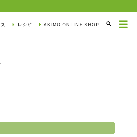
ース
レシピ
AKIMO ONLINE SHOP
ー