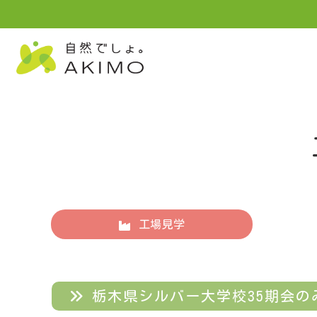
工場見学
栃木県シルバー大学校35期会のみなさ