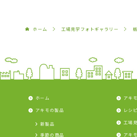
ホーム
工場見学フォトギャラリー
ホーム
アキ
アキモの製品
レシ
工場
新製品
アキ
季節の商品