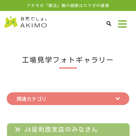
アキモの『腸活』腸の健康はカラダの健康
工場見学フォトギャラリー
関連カテゴリ
JA足利西支店のみなさん