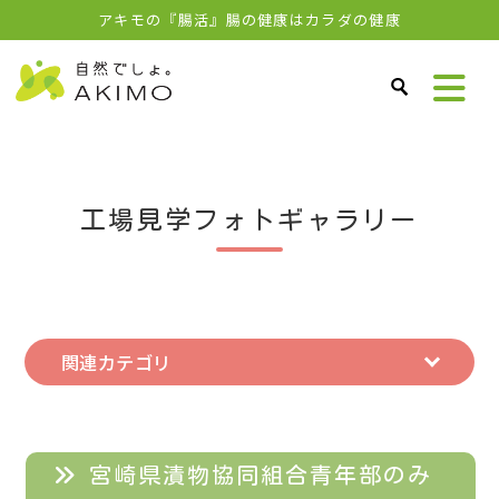
アキモの『腸活』腸の健康はカラダの健康
工場見学フォトギャラリー
関連カテゴリ
宮崎県漬物協同組合青年部のみ