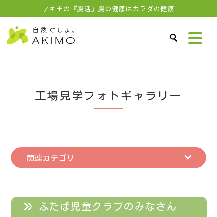
アキモの『腸活』腸の健康はカラダの健康
工場見学フォトギャラリー
関連カテゴリ
ふたば児童クラブのみなさん