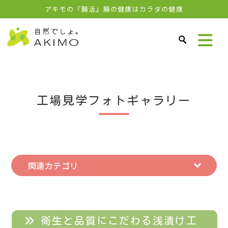
アキモの『腸活』腸の健康はカラダの健康
工場見学フォトギャラリー
関連カテゴリ
衛生と品質にこだわる浅漬け工