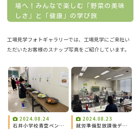
場へ！みんなで楽しむ「野菜の美味
しさ」と「健康」の学び旅
工場見学フォトギャラリーでは、工場見学にご来社い
ただいたお客様のスナップ写真をご紹介しています。
2024.08.24
2024.08.23
石井小学校青空ペンギ
就労準備型放課後デイ
ンクラブのみなさん
サービストータスミド
ル下栗のみなさん