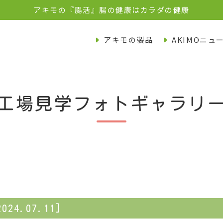
アキモの『腸活』腸の健康はカラダの健康
アキモの製品
AKIMOニュ
工場見学フォトギャラリ
4.07.11]