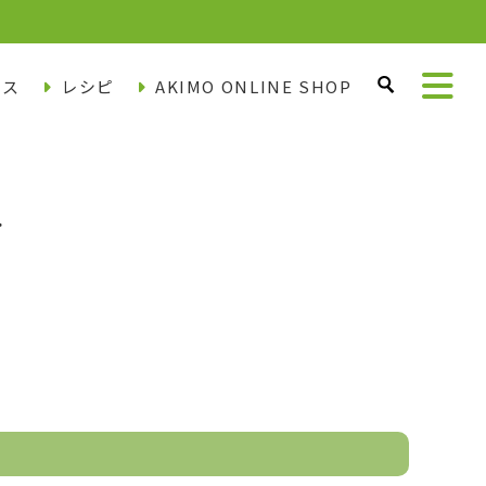
ース
レシピ
AKIMO ONLINE SHOP
ー