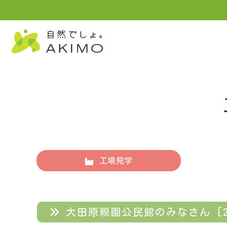
工場見学
大田原親園公民館のみなさん [202