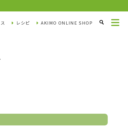
ース
レシピ
AKIMO ONLINE SHOP
ー