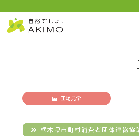
工場見学
栃木県市町村消費者団体連絡協議会の