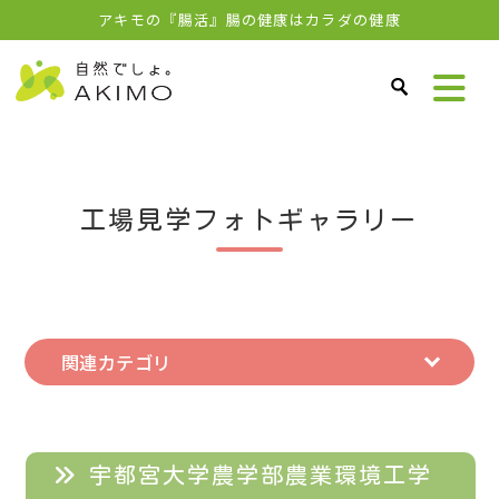
アキモの『腸活』腸の健康はカラダの健康
工場見学フォトギャラリー
関連カテゴリ
宇都宮大学農学部農業環境工学